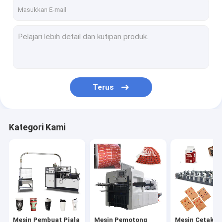
Tur Pabrik
Kontrol kualitas
Hubungi kami
Berita
Terus
Mesin Pembuat Piala Kertas
Kategori Kami
Mesin Pemotong Kertas Cangkir Mati
Mesin Cetak Piala Kertas
Mesin Kotak Makan Siang Kertas
Mesin Pengemasan Cangkir Kertas
Mesin Pembuat Piala
Mesin Pemotong
Mesin Cetak Pi