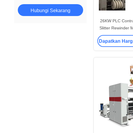
Hubungi Sekarang
26KW PLC Contral
Slitter Rewinder 
Paper 
Dapatkan Harg