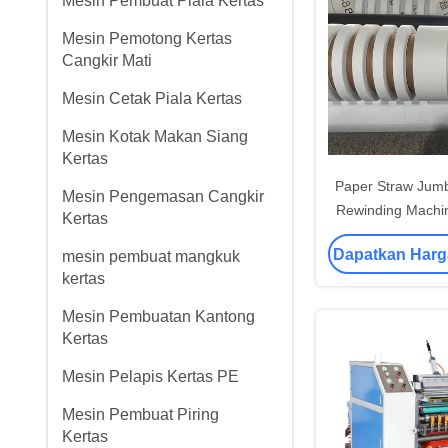
Mesin Pembuat Piala Kertas
Mesin Pemotong Kertas
Cangkir Mati
Mesin Cetak Piala Kertas
Mesin Kotak Makan Siang
Kertas
Paper Straw Jumbo
Mesin Pengemasan Cangkir
Rewinding Mach
Kertas
Dapatkan Harg
mesin pembuat mangkuk
kertas
Mesin Pembuatan Kantong
Kertas
Mesin Pelapis Kertas PE
Mesin Pembuat Piring
Kertas