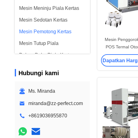
Mesin Meninju Piala Kertas
Mesin Sedotan Kertas
Mesin Pemotong Kertas
Mesin Penggoro
Mesin Tutup Piala
POS Termal Oto
Dengan Reiwnd 
Bahan Baku Piala Kertas
Dapatkan Harg
Hubungi kami
Ms. Miranda
miranda@zz-perfect.com
+8619036955870