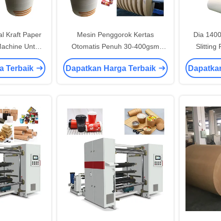
 Kraft Paper
Mesin Penggorok Kertas
Dia 140
Machine Untuk
Otomatis Penuh 30-400gsm
Slittin
Bowl
Dengan Tiga Servo
a Terbaik
Dapatkan Harga Terbaik
Dapatka