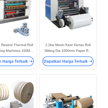
Rewind Thermal Roll
2.2kw Mesin Kasir Kertas Roll
tting Machines 150M /
Slitting Dia 1000mm Paper Roll
Min
Slitter Rewinder
n Harga Terbaik
Dapatkan Harga Terbaik