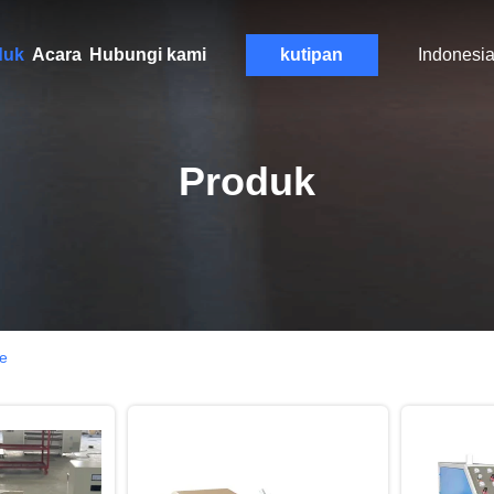
duk
Acara
Hubungi kami
kutipan
Indonesi
Produk
ne