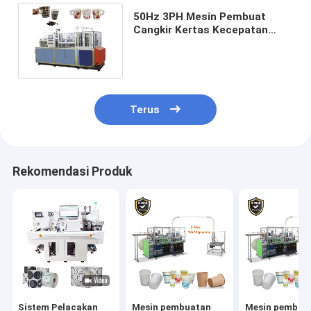
50Hz 3PH Mesin Pembuat
Cangkir Kertas Kecepatan
Tinggi Otomatis 50-55pcs/Min
Terus
Rekomendasi Produk
Sistem Pelacakan
Mesin pembuatan
Mesin pembua