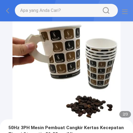
2
/
3
50Hz 3PH Mesin Pembuat Cangkir Kertas Kecepatan