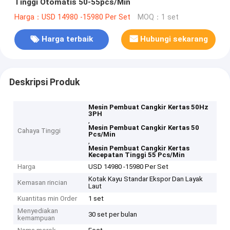
Tinggi Otomatis 50-55pcs/Min
Harga：USD 14980 -15980 Per Set
MOQ：1 set
Harga terbaik
Hubungi sekarang
Deskripsi Produk
Mesin Pembuat Cangkir Kertas 50Hz
3PH
,
Mesin Pembuat Cangkir Kertas 50
Cahaya Tinggi
Pcs/Min
,
Mesin Pembuat Cangkir Kertas
Kecepatan Tinggi 55 Pcs/Min
Harga
USD 14980 -15980 Per Set
Kotak Kayu Standar Ekspor Dan Layak
Kemasan rincian
Laut
Kuantitas min Order
1 set
Menyediakan
30 set per bulan
kemampuan