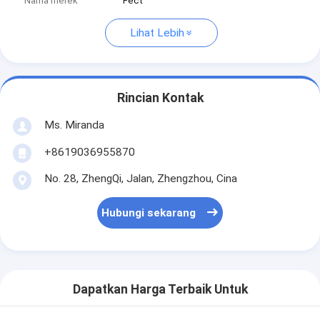
Nama merek
Fect
Lihat Lebih
Rincian Kontak
Ms. Miranda
+8619036955870
No. 28, ZhengQi, Jalan, Zhengzhou, Cina
Hubungi sekarang
Dapatkan Harga Terbaik Untuk