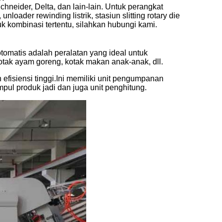
hneider, Delta, dan lain-lain. Untuk perangkat
oader rewinding listrik, stasiun slitting rotary die
uk kombinasi tertentu, silahkan hubungi kami.
matis adalah peralatan yang ideal untuk
kotak ayam goreng, kotak makan anak-anak, dll.
 efisiensi tinggi.Ini memiliki unit pengumpanan
mpul produk jadi dan juga unit penghitung.