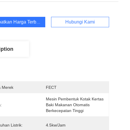
atkan Harga Terbaik
Hubungi Kami
iption
 Merek
FECT
Mesin Pembentuk Kotak Kertas 
:
Baki Makanan Otomatis 
Berkecepatan Tinggi
uhan Listrik:
4.5kw/jam