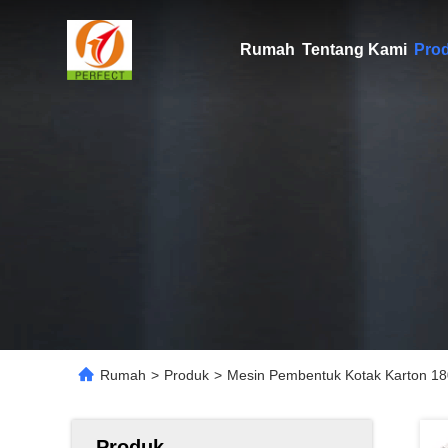
Rumah
Tentang Kami
Pro
Rumah
>
Produk
>
Mesin Pembentuk Kotak Karton 1
Produk