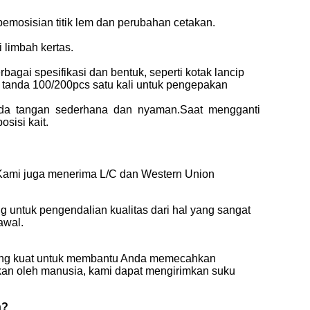
emosisian titik lem dan perubahan cetakan.
 limbah kertas.
agai spesifikasi dan bentuk, seperti kotak lancip
r tanda 100/200pcs satu kali untuk pengepakan
oda tangan sederhana dan nyaman.Saat mengganti
sisi kait.
Kami juga menerima L/C dan Western Union
g untuk pengendalian kualitas dari hal yang sangat
awal.
 yang kuat untuk membantu Anda memecahkan
ukan oleh manusia, kami dapat mengirimkan suku
n?