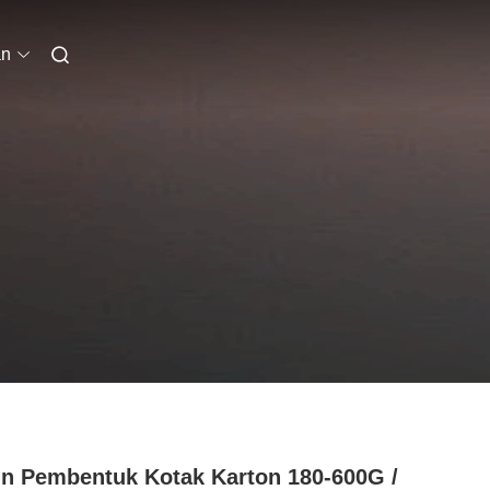
an
n Pembentuk Kotak Karton 180-600G /