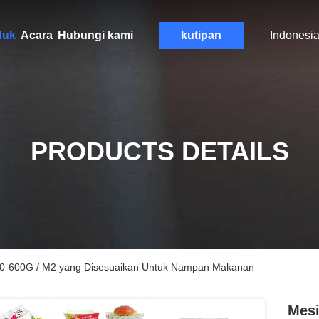
duk
Acara
Hubungi kami
kutipan
Indonesi
PRODUCTS DETAILS
80-600G / M2 yang Disesuaikan Untuk Nampan Makanan
Mesi