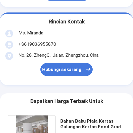
Rincian Kontak
Ms. Miranda
+8619036955870
No. 28, ZhengQi, Jalan, Zhengzhou, Cina
Hubungi sekarang
Dapatkan Harga Terbaik Untuk
Bahan Baku Piala Kertas
Gulungan Kertas Food Grade
PE Dilapisi Tahan Air