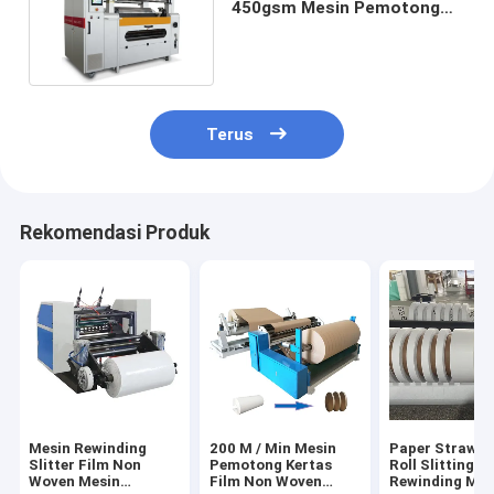
450gsm Mesin Pemotong
Kertas 800mm
Terus
Rekomendasi Produk
Mesin Rewinding
200 M / Min Mesin
Paper Straw 
Slitter Film Non
Pemotong Kertas
Roll Slitting
Woven Mesin
Film Non Woven
Rewinding Ma