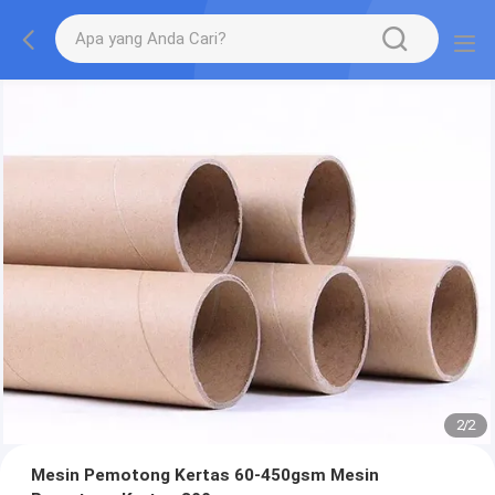
2
/
2
Mesin Pemotong Kertas 60-450gsm Mesin