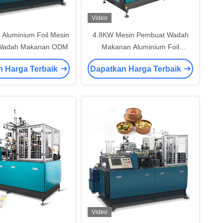
Video
 Aluminium Foil Mesin
4.8KW Mesin Pembuat Wadah
Wadah Makanan ODM
Makanan Aluminium Foil
Kecepatan Tinggi
n Harga Terbaik
Dapatkan Harga Terbaik
Video