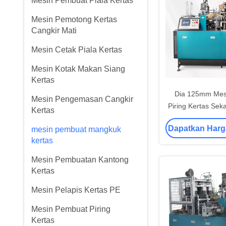
Mesin Pembuat Piala Kertas
Mesin Pemotong Kertas
Cangkir Mati
Mesin Cetak Piala Kertas
Mesin Kotak Makan Siang
Kertas
Dia 125mm Mes
Mesin Pengemasan Cangkir
Piring Kertas Seka
Kertas
Membuat Piri
Dapatkan Harg
mesin pembuat mangkuk
kertas
Mesin Pembuatan Kantong
Kertas
Mesin Pelapis Kertas PE
Mesin Pembuat Piring
Kertas