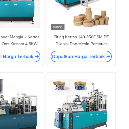
Video
buat Mangkuk Kertas
Piring Kertas 140-350GSM PE
35 Ons Kustom 4.8KW
Dilapisi Dan Mesin Pembuat
Mangkuk Untuk Mangkuk Mie
n Harga Terbaik
Dapatkan Harga Terbaik
yang Nyaman