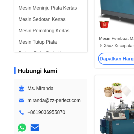
Mesin Meninju Piala Kertas
Mesin Sedotan Kertas
Mesin Pemotong Kertas
Mesin Pembuat M
Mesin Tutup Piala
8-35oz Kecepatan
Pcs/M
Bahan Baku Piala Kertas
Dapatkan Harg
Hubungi kami
Ms. Miranda
miranda@zz-perfect.com
+8619036955870