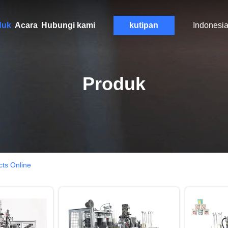
duk
Acara
Hubungi kami
kutipan
Indonesi
Produk
ts Online