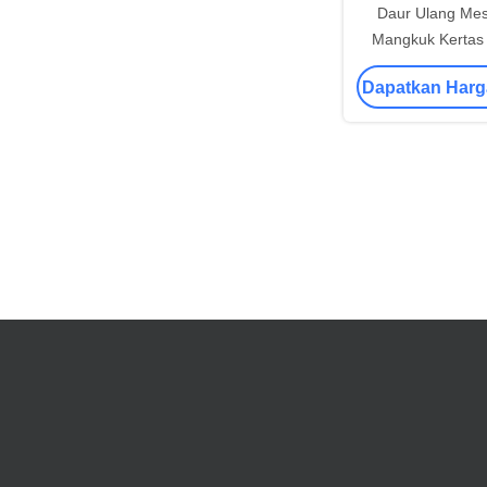
Daur Ulang Me
Mangkuk Kertas 
Dengan Perangka
Dapatkan Harg