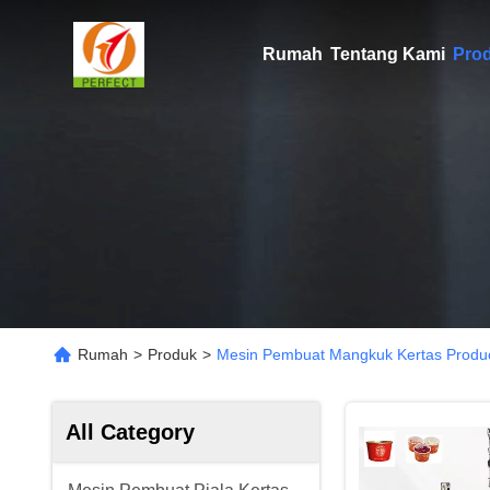
Rumah
Tentang Kami
Pro
Rumah
>
Produk
>
Mesin Pembuat Mangkuk Kertas Produc
All Category